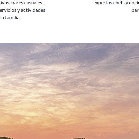
ivos, bares casuales,
expertos chefs y coci
ervicios y actividades
par
a familia.