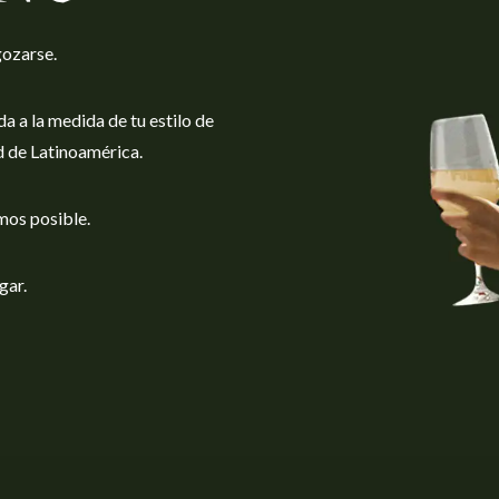
gozarse.
da a la medida de tu estilo de
d de Latinoamérica.
emos posible.
gar.