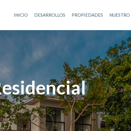
INICIO
DESARROLLOS
PROPIEDADES
NUESTRO 
esidencial