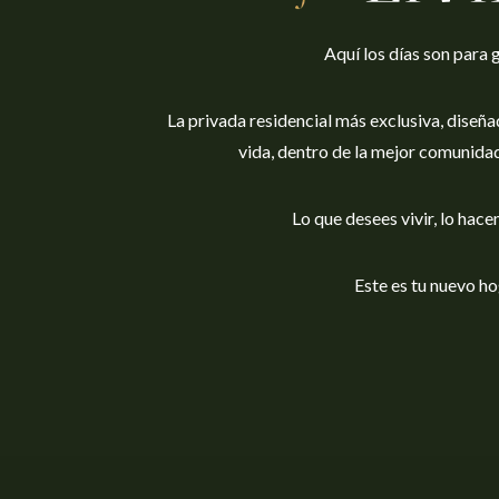
Aquí los días son para 
La privada residencial más exclusiva, diseña
vida, dentro de la mejor comunida
Lo que desees vivir, lo hac
Este es tu nuevo ho