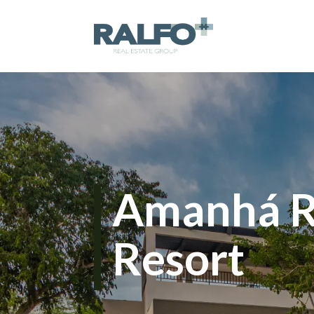
Amanhá R
Resort