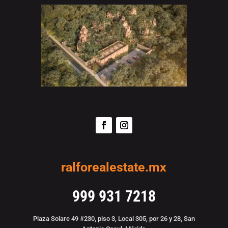
ralforealestate.mx
999 931 7218
Plaza Solare 49 #230, piso 3, Local 305, por 26 y 28, San