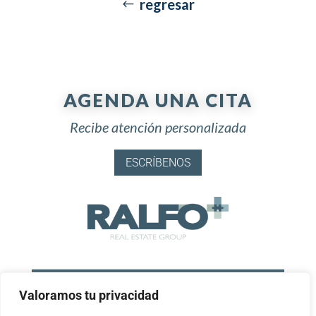
regresar
AGENDA UNA CITA
Recibe atención personalizada
ESCRÍBENOS
Contáctanos
Valoramos tu privacidad
Llamar: 999 931 7218