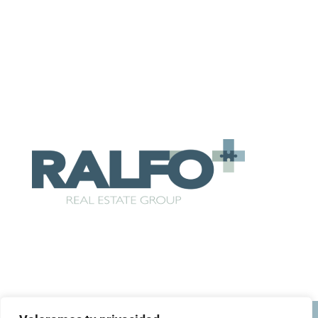
Agenda una cita
Recibe atención personalizada
Escríbenos
Contáctanos
Llamar: 999 931 7218