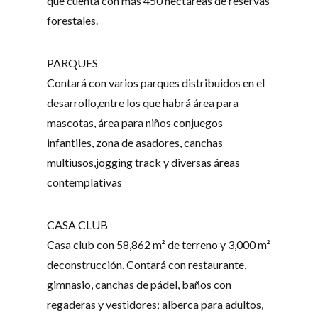
que cuenta con más 450 hectáreas de reservas
forestales.
PARQUES
Contará con varios parques distribuidos en el
desarrollo,entre los que habrá área para
mascotas, área para niños conjuegos
infantiles, zona de asadores, canchas
multiusos,jogging track y diversas áreas
contemplativas
CASA CLUB
Casa club con 58,862 m² de terreno y 3,000 m²
deconstrucción. Contará con restaurante,
gimnasio, canchas de pádel, baños con
regaderas y vestidores; alberca para adultos,