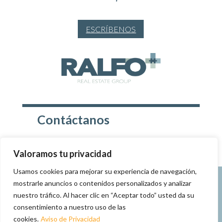
ESCRÍBENOS
Contáctanos
Llamar: 999 931 7218
Valoramos tu privacidad
Usamos cookies para mejorar su experiencia de navegación,
© Desarrollado por
C2 Design Studio
– 2025
mostrarle anuncios o contenidos personalizados y analizar
nuestro tráfico. Al hacer clic en “Aceptar todo” usted da su
consentimiento a nuestro uso de las
Aviso de Privacidad
cookies.
Aviso de Privacidad