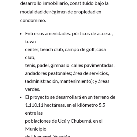
desarrollo inmobiliario, constituido bajo la
modalidad de régimen de propiedad en
condominio.
Entre sus amenidades: pórticos de acceso,
town
center, beach club, campo de golf, casa
club,
tenis, padel, gimnasio, calles pavimentadas,
andadores peatonales; área de servicios,
(administración, mantenimiento); y áreas
verdes.
El proyecto se desarrollará en un terreno de
1,110.11 hectáreas, en el kilómetro 5.5
entre las
poblaciones de Ucú y Chuburná, en el
Municipio
de Hunucmá, Yucatán.