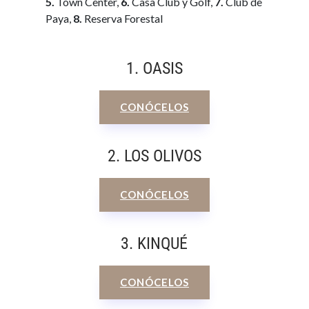
5.
Town Center,
6.
Casa Club y Golf,
7.
Club de
Paya,
8.
Reserva Forestal
1. OASIS
CONÓCELOS
2. LOS OLIVOS
CONÓCELOS
3. KINQUÉ
CONÓCELOS